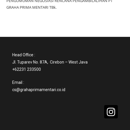
PENGUMUMAN NEGOSIASI RENCANA PENGAMBILALIHAN PT
GRAHA PRIMA MENTARI TBk.
Head Office :
Jl. Tuparev No. 87A, Cirebon – West Java
+62231 233500
Email :
cs@grahaprimamentari.co.id