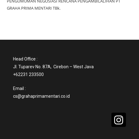
PENGUMUMAN NEGOSIASI RENCANA PENGAMBILALIHAN PT
GRAHA PRIMA MENTARI TBk.
Head Office :
Jl. Tuparev No. 87A, Cirebon – West Java
+62231 233500
Email :
cs@grahaprimamentari.co.id