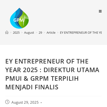
>
2025
>
August
>
29
>
Article
>
EY ENTREPRENEUR OF THE YEAR 
EY ENTREPRENEUR OF THE
YEAR 2025 : DIREKTUR UTAMA
PMUI & GRPM TERPILIH
MENJADI FINALIS
August 29, 2025