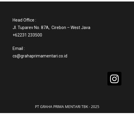
Head Office :
Jl. Tuparev No. 87A, Cirebon – West Java
+62231 233500
Email :
cs@grahaprimamentari.co.id
PT GRAHA PRIMA MENTARI TBK - 2025