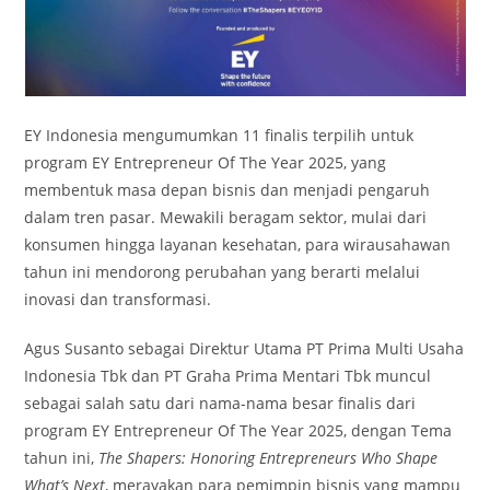
EY Indonesia mengumumkan 11 finalis terpilih untuk
program EY Entrepreneur Of The Year 2025, yang
membentuk masa depan bisnis dan menjadi pengaruh
dalam tren pasar. Mewakili beragam sektor, mulai dari
konsumen hingga layanan kesehatan, para wirausahawan
tahun ini mendorong perubahan yang berarti melalui
inovasi dan transformasi.
Agus Susanto sebagai Direktur Utama PT Prima Multi Usaha
Indonesia Tbk dan PT Graha Prima Mentari Tbk muncul
sebagai salah satu dari nama-nama besar finalis dari
program EY Entrepreneur Of The Year 2025, dengan Tema
tahun ini,
The Shapers: Honoring Entrepreneurs Who Shape
What’s Next
, merayakan para pemimpin bisnis yang mampu