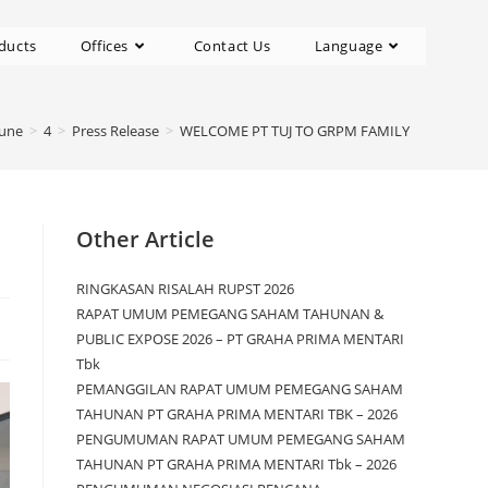
ducts
Offices
Contact Us
Language
June
>
4
>
Press Release
>
WELCOME PT TUJ TO GRPM FAMILY
Other Article
RINGKASAN RISALAH RUPST 2026
RAPAT UMUM PEMEGANG SAHAM TAHUNAN &
PUBLIC EXPOSE 2026 – PT GRAHA PRIMA MENTARI
Tbk
PEMANGGILAN RAPAT UMUM PEMEGANG SAHAM
TAHUNAN PT GRAHA PRIMA MENTARI TBK – 2026
PENGUMUMAN RAPAT UMUM PEMEGANG SAHAM
TAHUNAN PT GRAHA PRIMA MENTARI Tbk – 2026