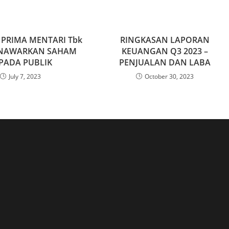
 PRIMA MENTARI Tbk
RINGKASAN LAPORAN
ENAWARKAN SAHAM
KEUANGAN Q3 2023 –
PADA PUBLIK
PENJUALAN DAN LABA
July 7, 2023
October 30, 2023