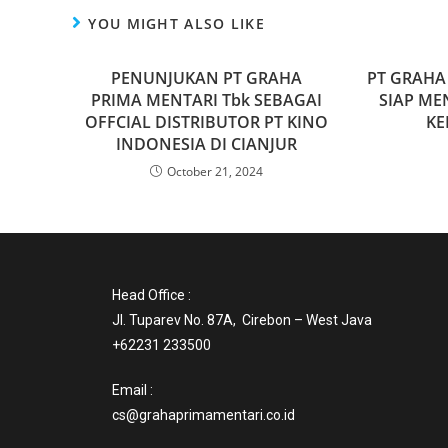
YOU MIGHT ALSO LIKE
PENUNJUKAN PT GRAHA
PT GRAHA
PRIMA MENTARI Tbk SEBAGAI
SIAP M
OFFCIAL DISTRIBUTOR PT KINO
KE
INDONESIA DI CIANJUR
October 21, 2024
Head Office :
Jl. Tuparev No. 87A, Cirebon – West Java
+62231 233500
Email :
cs@grahaprimamentari.co.id