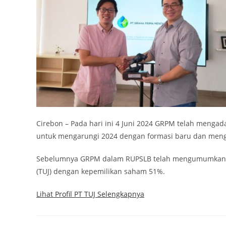
Cirebon – Pada hari ini 4 Juni 2024 GRPM telah mengad
untuk mengarungi 2024 dengan formasi baru dan mengga
Sebelumnya GRPM dalam RUPSLB telah mengumumkan sala
(TUJ) dengan kepemilikan saham 51%.
Lihat Profil PT TUJ Selengkapnya