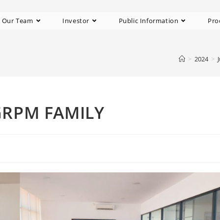
 Our Team
Investor
Public Information
Pro
>
2024
>
GRPM FAMILY